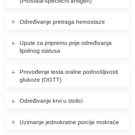
(Prostata-specifični antigen)
Određivanje pretraga hemostaze
Upute za pripremu prije određivanja
lipidnog statusa
Provođenje testa oralne podnošljivosti
glukoze (OGTT)
Određivanje krvi u stolici
Uzimanje jednokratne porcije mokraće