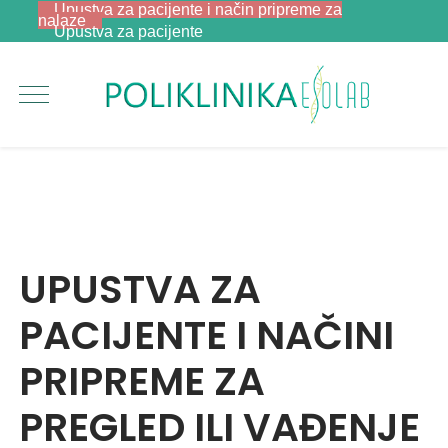
Upustva za pacijente i način pripreme za
nalaze
Upustva za pacijente
UPUSTVA ZA
PACIJENTE I NAČINI
PRIPREME ZA
PREGLED ILI VAĐENJE