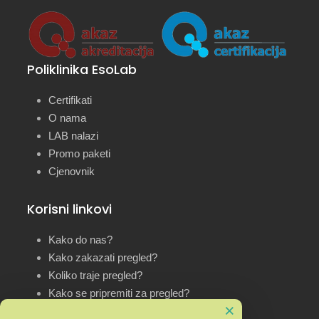
Poliklinika EsoLab
Certifikati
O nama
LAB nalazi
Promo paketi
Cjenovnik
Korisni linkovi
Kako do nas?
Kako zakazati pregled?
Koliko traje pregled?
Kako se pripremiti za pregled?
×