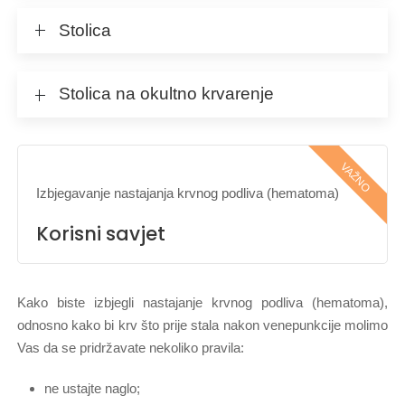
Stolica
Stolica na okultno krvarenje
VAŽNO
Izbjegavanje nastajanja krvnog podliva (hematoma)
Korisni savjet
Kako biste izbjegli nastajanje krvnog podliva (hematoma),
odnosno kako bi krv što prije stala nakon venepunkcije molimo
Vas da se pridržavate nekoliko pravila:
ne ustajte naglo;